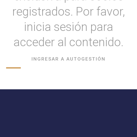
registrados. Por favor,
inicia sesión para
acceder al contenido.
INGRESAR A AUTOGESTIÓN