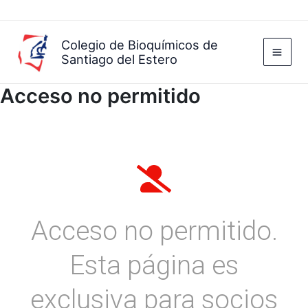
Ir
al
contenido
Colegio de Bioquímicos de
Santiago del Estero
Acceso no permitido
Acceso no permitido.
Esta página es
exclusiva para socios