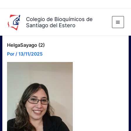
Ir
al
contenido
Colegio de Bioquímicos de
Santiago del Estero
HelgaSayago (2)
Por
/
13/11/2025