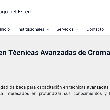
ago del Estero
Inicio
Institucionales
Servicios
Contacto
 en Técnicas Avanzadas de Croma
ad de beca para capacitación en técnicas avanzadas d
ica interesados en profundizar sus conocimientos y 