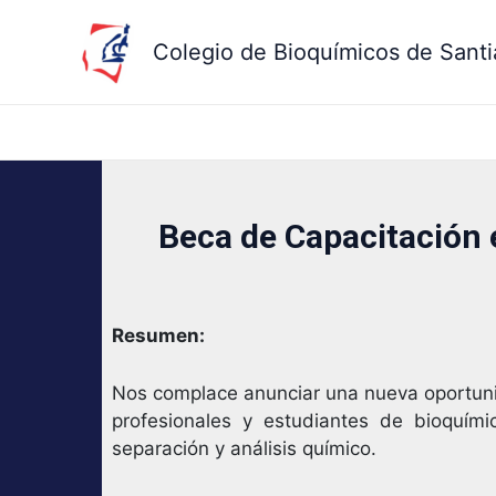
Ir
al
Colegio de Bioquímicos de Santi
contenido
Beca de Capacitación
Resumen:
Nos complace anunciar una nueva oportunid
profesionales y estudiantes de bioquím
separación y análisis químico.