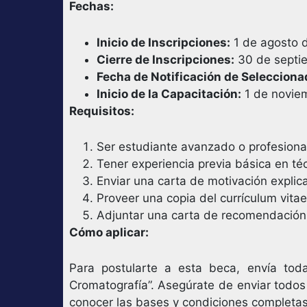
Fechas:
Inicio de Inscripciones:
1 de agosto 
Cierre de Inscripciones:
30 de septi
Fecha de Notificación de Selecciona
Inicio de la Capacitación:
1 de novie
Requisitos:
Ser estudiante avanzado o profesional
Tener experiencia previa básica en téc
Enviar una carta de motivación explica
Proveer una copia del currículum vitae
Adjuntar una carta de recomendación
Cómo aplicar:
Para postularte a esta beca, envía to
Cromatografía”. Asegúrate de enviar todo
conocer las bases y condiciones completa