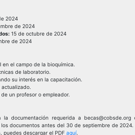
de 2024
embre de 2024
dos:
15 de octubre de 2024
mbre de 2024
 en el campo de la bioquímica.
nicas de laboratorio.
ndo su interés en la capacitación.
 actualizado.
 de un profesor o empleador.
da la documentación requerida a
becas@cobsde.org
c
s los documentos antes del 30 de septiembre de 2024. 
s, puedes descargar el PDF
aquí
.