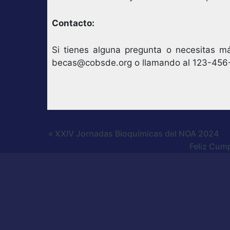
Contacto:
Si tienes alguna pregunta o necesitas m
becas@cobsde.org
o llamando al 123-456
« XXIV Jornadas Bioquímicas del NOA 2024
Feliz Cum