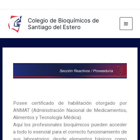
Ir
al
contenido
Colegio de Bioquímicos de
Santiago del Estero
Posee certificado de habilitación otorgado por
ANMAT (Administración Nacional de Medicamentos,
Alimentos y Tecnología Médica).
Aquí los profesionales bioquímicos pueden acceder
a todo lo esencial para el correcto funcionamiento de
sus laboratorios; desde elementos básicos como