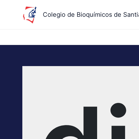
Ir
al
Colegio de Bioquímicos de Santi
contenido