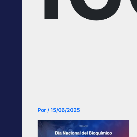
Por
/
15/06/2025