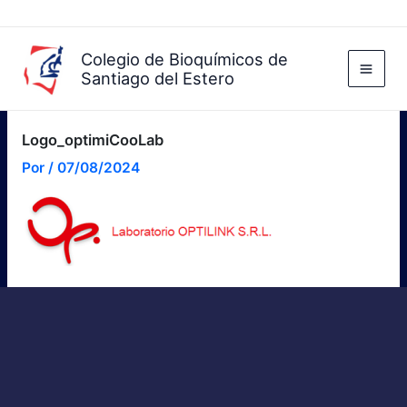
Ir
al
contenido
Colegio de Bioquímicos de
Santiago del Estero
Logo_optimiCooLab
Por
/
07/08/2024