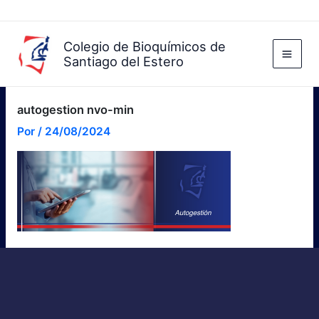
Ir
al
contenido
Colegio de Bioquímicos de
Santiago del Estero
autogestion nvo-min
Por
/
24/08/2024