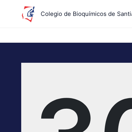
Ir
al
Colegio de Bioquímicos de Santi
contenido