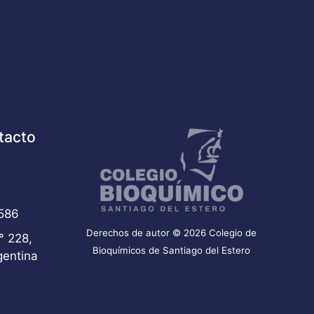
tacto
586
Derechos de autor © 2026 Colegio de
° 228,
Bioquímicos de Santiago del Estero
gentina