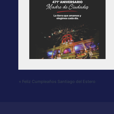
« Feliz Cumpleaños Santiago del Estero