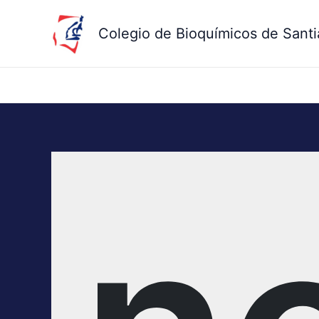
Ir
al
Colegio de Bioquímicos de Santi
contenido