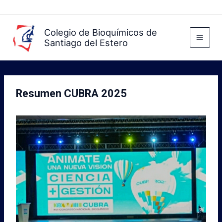
Ir
al
contenido
Colegio de Bioquímicos de
Santiago del Estero
Resumen CUBRA 2025